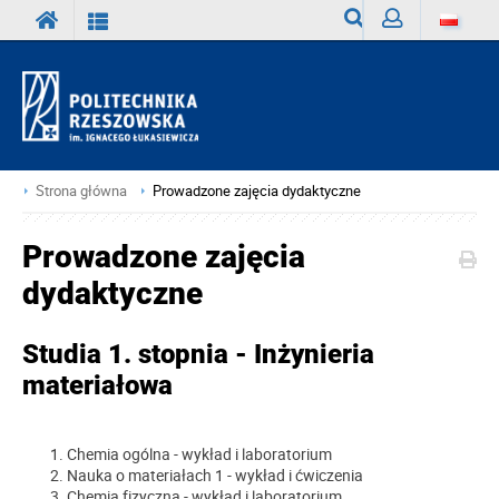
Wyszukiwarka
Zaloguj
Strona główna
Prowadzone zajęcia dydaktyczne
Prowadzone zajęcia
dydaktyczne
Studia 1. stopnia - Inżynieria
materiałowa
Chemia ogólna - wykład i laboratorium
Nauka o materiałach 1 - wykład i ćwiczenia
Chemia fizyczna - wykład i laboratorium